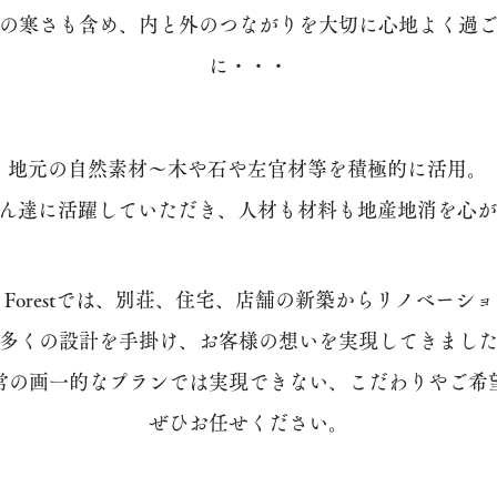
の寒さも含め、内と外のつながりを大切に心地よく過
に・・・
地元の自然素材〜木や石や左官材等を積極的に活用。
ん達に活躍していただき、人材も材料も地産地消を心が
lier Forestでは、別荘、住宅、店舗の新築からリノベーシ
多くの設計を手掛け、お客様の想いを実現してきまし
常の画一的なプランでは実現できない、こだわりやご希
ぜひお任せください。