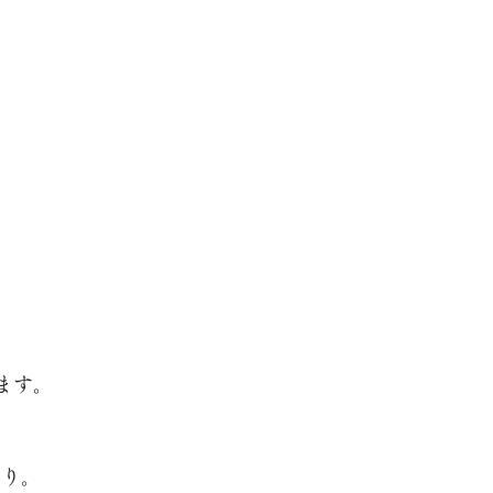
ます。
かり。