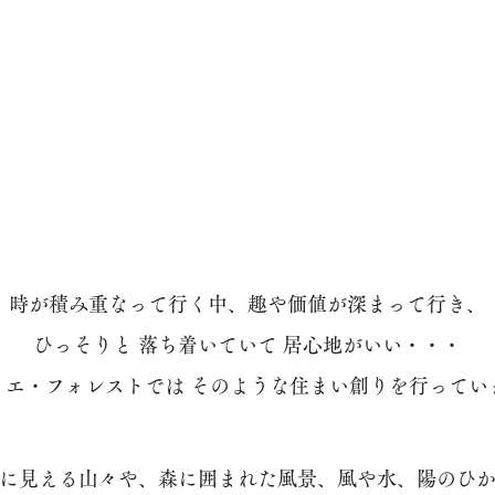
時が積み重なって行く中、趣や価値が深まって行き、
ひっそりと 落ち着いていて 居心地がいい・・・
リエ・フォレストでは そのような住まい創りを行ってい
に見える山々や、森に囲まれた風景、風や水、陽のひ